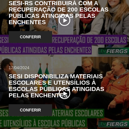
SESI-RS CONTRIBUIRÁ COM A
RECUPERAÇÃO DE 200 ESCOLAS
PÚBLICAS ATINGIDAS PELAS
ENCHENTES
CONFERIR
17/04/2024
SESI DISPONIBILIZA MATERIAIS
ESCOLARES E UTENSÍLIOS À
ESCOLAS PÚBLICAS ATINGIDAS
PELAS ENCHENTES
CONFERIR