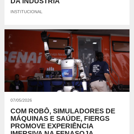
DA INDÚSTRIA
INSTITUCIONAL
07/05/2026
COM ROBÔ, SIMULADORES DE
MÁQUINAS E SAÚDE, FIERGS
PROMOVE EXPERIÊNCIA
IMERSIVA NA FENASOJA