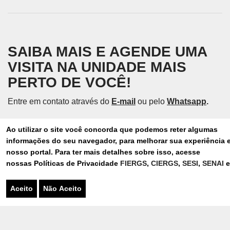
SAIBA MAIS E AGENDE UMA
VISITA NA UNIDADE MAIS
PERTO DE VOCÊ!
Entre em contato através do
E-mail
ou pelo
Whatsapp
.
Ao utilizar o site você concorda que podemos reter algumas
informações do seu navegador, para melhorar sua experiência 
nosso portal. Para ter mais detalhes sobre isso, acesse
nossas Políticas de Privacidade
FIERGS
,
CIERGS
,
SESI
,
SENAI
CONSULTA COM NUTRICIONISTA
Aceito
Não Aceito
CONFERIR