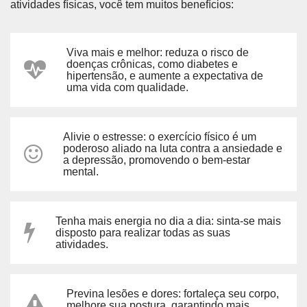
atividades físicas, você tem muitos benefícios:
Viva mais e melhor: reduza o risco de
doenças crônicas, como diabetes e
hipertensão, e aumente a expectativa de
uma vida com qualidade.
Alivie o estresse: o exercício físico é um
poderoso aliado na luta contra a ansiedade e
a depressão, promovendo o bem-estar
mental.
Tenha mais energia no dia a dia: sinta-se mais
disposto para realizar todas as suas
atividades.
Previna lesões e dores: fortaleça seu corpo,
melhore sua postura, garantindo mais