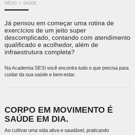
VOCÊ
INÍCIO
>
SAÚDE
ESTÁ
Já pensou em começar uma rotina de
AQUI
exercícios de um jeito super
descomplicado, contando com atendimento
qualificado e acolhedor, além de
infraestrutura completa?
Na Academia SESI você encontra tudo o que precisa para
cuidar da sua saúde e bem-estar.
CORPO EM MOVIMENTO É
SAÚDE EM DIA.
Ao cultivar uma vida ativa e saudável, praticando