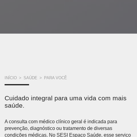
VOCÊ
INÍCIO
>
SAÚDE
>
PARA VOCÊ
ESTÁ
Cuidado integral para uma vida com mais
AQUI
saúde.
A consulta com médico clínico geral é indicada para
prevenção, diagnóstico ou tratamento de diversas
condições médicas. No SESI Espaço Saúde, esse serviço