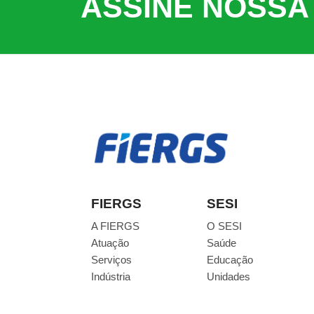
ASSINE NOSSA
FIERGS
SESI
A FIERGS
O SESI
Atuação
Saúde
Serviços
Educação
Indústria
Unidades