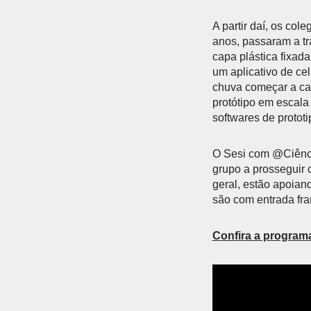
A partir daí, os col
anos, passaram a tr
capa plástica fixad
um aplicativo de ce
chuva começar a cai
protótipo em escala
softwares de protot
O Sesi com @Ciênci
grupo a prosseguir 
geral, estão apoian
são com entrada fra
Confira a program