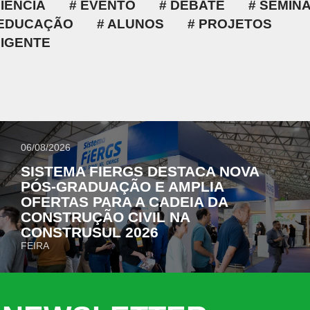
IÊNCIA
EVENTO
DEBATE
SEMINÁ
EDUCAÇÃO
ALUNOS
PROJETOS
LIGENTE
06/08/2026
SISTEMA FIERGS DESTACA NOVA
PÓS-GRADUAÇÃO E AMPLIA
OFERTAS PARA A CADEIA DA
CONSTRUÇÃO CIVIL NA
CONSTRUSUL 2026
FEIRA