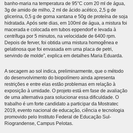
banho-maria na temperatura de 95°C com 20 ml de água,
3g de amido de milho, 2 ml de ácido acético, 2,5 g de
glicerina, 0,5 g de goma xantana e 50g de proteína de soja
hidratada. Após sete dias, em 100ml de água, a mistura foi
macerada e colocada em tubos eppendorf e levada à
centrífuga por 5 minutos, na velocidade de 6400 rpm.
Depois de ferver, foi obtida uma mistura homogênea e
gelatinosa que foi envasada em uma placa de petri,
servindo de molde”, explica em detalhes Maria Eduarda.
A secagem ao sol indica, preliminarmente, que o método
do desenvolvimento do biopolímero ainda apresenta
restrições e entre elas estão problemas em relação à
exposição à umidade. O projeto está em fase de avaliação
de uma alternativa para solucionar essa dificuldade. O
trabalho é um forte candidato a participar da Mostratec
2019, evento nacional de educação, ciência e tecnologia
promovido pelo Instituto Federal de Educação Sul-
Riograndense, Campus Pelotas.