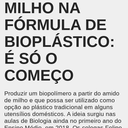
MILHO NA
FÓRMULA DE
BIOPLÁSTICO:
É SÓ O
COMEÇO
Produzir um biopolímero a partir do amido
de milho e que possa ser utilizado como
opção ao plástico tradicional em alguns
utensílios domésticos. A ideia surgiu nas
aulas de Biologia ainda no primeiro ano do
Ensino Médio, em 2018. Os colegas Felipe