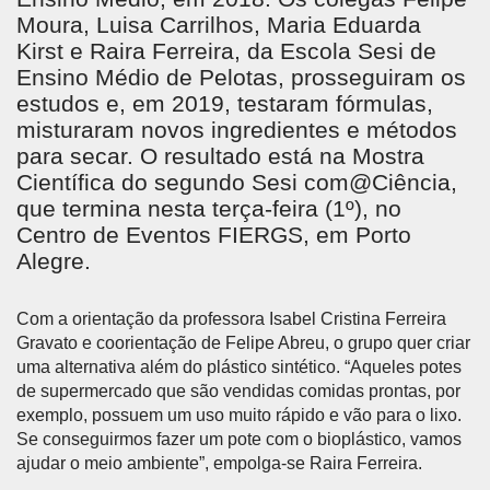
Moura, Luisa Carrilhos, Maria Eduarda
Kirst e Raira Ferreira, da Escola Sesi de
Ensino Médio de Pelotas, prosseguiram os
estudos e, em 2019, testaram fórmulas,
misturaram novos ingredientes e métodos
para secar. O resultado está na Mostra
Científica do segundo Sesi com@Ciência,
que termina nesta terça-feira (1º), no
Centro de Eventos FIERGS, em Porto
Alegre.
Com a orientação da professora Isabel Cristina Ferreira
Gravato e coorientação de Felipe Abreu, o grupo quer criar
uma alternativa além do plástico sintético. “Aqueles potes
de supermercado que são vendidas comidas prontas, por
exemplo, possuem um uso muito rápido e vão para o lixo.
Se conseguirmos fazer um pote com o bioplástico, vamos
ajudar o meio ambiente”, empolga-se Raira Ferreira.