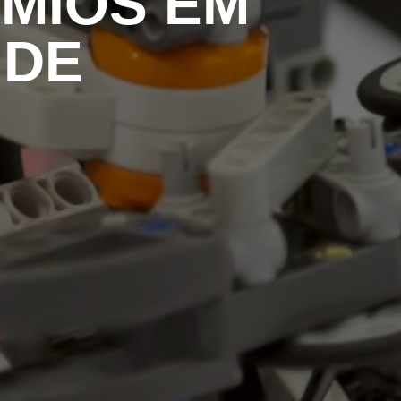
ÊMIOS EM
 DE