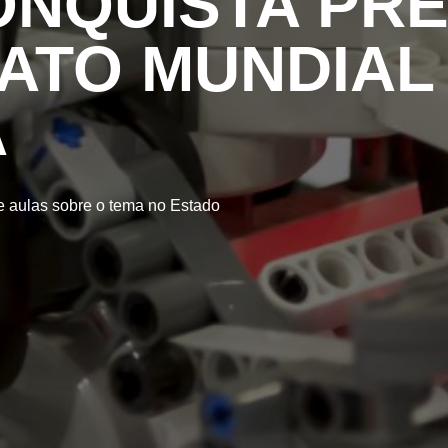
ONQUISTA PR
TO MUNDIAL
A
e aulas sobre o tema no Estado