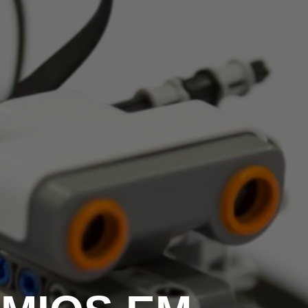
EGADO DAS ENCHENTES DE 2024
AIS SOBRE A SAÚDE
SIMAX Saúde
UNO EJA E ENSINO MÉDIO