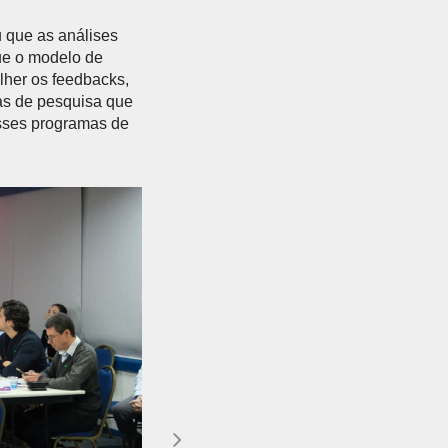
 que as análises
ue o modelo de
lher os feedbacks,
as de pesquisa que
sses programas de
Próximo