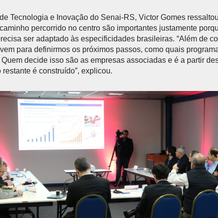
de Tecnologia e Inovação do Senai-RS, Victor Gomes ressaltou
 caminho percorrido no centro são importantes justamente porq
recisa ser adaptado às especificidades brasileiras. “Além de co
rvem para definirmos os próximos passos, como quais program
 Quem decide isso são as empresas associadas e é a partir de
restante é construído”, explicou.