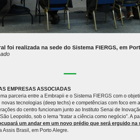
al foi realizada na sede do Sistema FIERGS, em Por
hado
DAS EMPRESAS ASSOCIADAS
uma parceria entre a Embrapii e o Sistema FIERGS com o objetiv
novas tecnologias (deep techs) e competências com foco em agr
ações do centro funcionam junto ao Instituto Senai de Inovaç
ão Leopoldo, sob o lema “tratar a ciência como negócio”. A par
 ocupará um andar em um novo prédio que será erguido na
a Assis Brasil, em Porto Alegre.