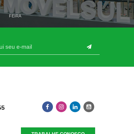
FEIRA
55