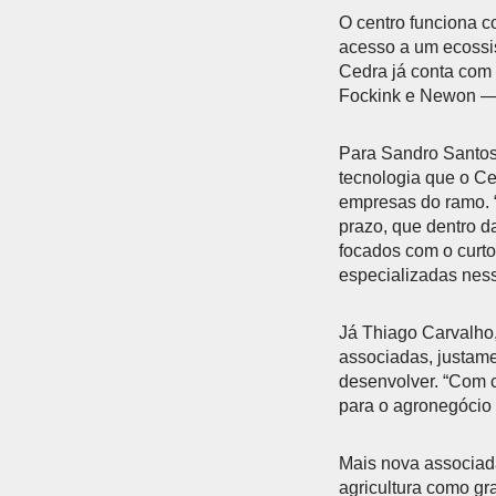
O centro funciona 
acesso a um ecossis
Cedra já conta com 
Fockink e Newon — e
Para Sandro Santos,
tecnologia que o Ce
empresas do ramo. 
prazo, que dentro da
focados com o curto
especializadas ness
Já Thiago Carvalho,
associadas, justame
desenvolver. “Com c
para o agronegócio b
Mais nova associad
agricultura como gr