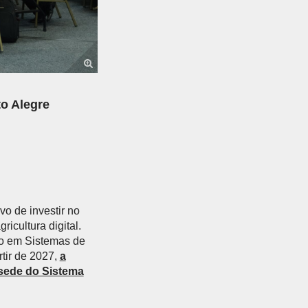
to Alegre
o de investir no
icultura digital.
ão em Sistemas de
tir de 2027,
a
 sede do Sistema