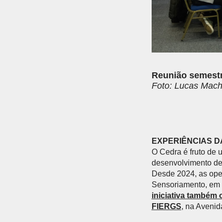
Reunião semestr
Foto: Lucas Mac
EXPERIÊNCIAS 
O Cedra é fruto de 
desenvolvimento de 
Desde 2024, as oper
Sensoriamento, em S
iniciativa também
FIERGS
, na Avenid