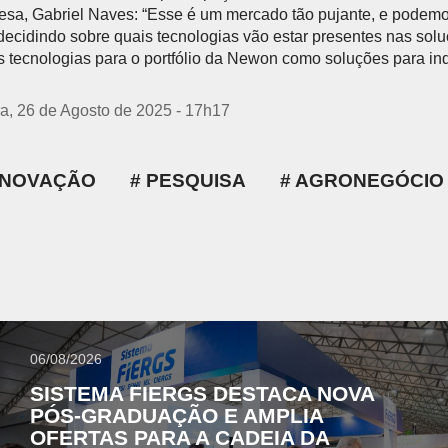
esa, Gabriel Naves: “Esse é um mercado tão pujante, e podem
ecidindo sobre quais tecnologias vão estar presentes nas sol
s tecnologias para o portfólio da Newon como soluções para ind
ra, 26 de Agosto de 2025 - 17h17
INOVAÇÃO
PESQUISA
AGRONEGÓCIO
06/08/2026
SISTEMA FIERGS DESTACA NOVA
PÓS-GRADUAÇÃO E AMPLIA
OFERTAS PARA A CADEIA DA