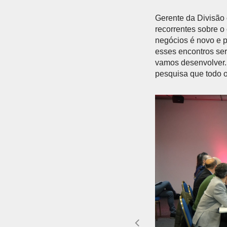
Gerente da Divisão 
recorrentes sobre o
negócios é novo e p
esses encontros se
vamos desenvolver.
pesquisa que todo o 
Anterior