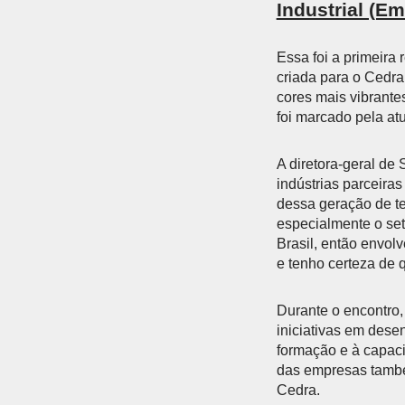
Industrial (Em
Essa foi a primeira
criada para o Cedra
cores mais vibrante
foi marcado pela a
A diretora-geral de
indústrias parceiras
dessa geração de te
especialmente o set
Brasil, então envol
e tenho certeza de 
Durante o encontro, 
iniciativas em des
formação e à capaci
das empresas també
Cedra.