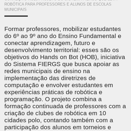
ESTÁ
ROBÓTICA PARA PROFESSORES E ALUNOS DE ESCOLAS
MUNICIPAIS
AQUI
Formar professores, mobilizar estudantes
do 6º ao 9º ano do Ensino Fundamental e
conectar aprendizagem, futuro e
desenvolvimento territorial: esses são os
objetivos do Hands on Bot (HOB), iniciativa
do Sistema FIERGS que busca apoiar as
redes municipais de ensino na
implementação das diretrizes de
computação e envolver estudantes em
experiências práticas de robótica e
programação. O projeto combina a
formação continuada de professores com a
criação de clubes de robótica em 10
cidades polo, contando também com a
participação dos alunos em torneios e