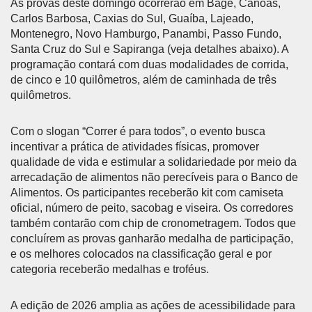
As provas deste domingo ocorrerão em Bagé, Canoas,
Carlos Barbosa, Caxias do Sul, Guaíba, Lajeado,
Montenegro, Novo Hamburgo, Panambi, Passo Fundo,
Santa Cruz do Sul e Sapiranga (veja detalhes abaixo). A
programação contará com duas modalidades de corrida,
de cinco e 10 quilômetros, além de caminhada de três
quilômetros.
Com o slogan “Correr é para todos”, o evento busca
incentivar a prática de atividades físicas, promover
qualidade de vida e estimular a solidariedade por meio da
arrecadação de alimentos não perecíveis para o Banco de
Alimentos. Os participantes receberão kit com camiseta
oficial, número de peito, sacobag e viseira. Os corredores
também contarão com chip de cronometragem. Todos que
concluírem as provas ganharão medalha de participação,
e os melhores colocados na classificação geral e por
categoria receberão medalhas e troféus.
A edição de 2026 amplia as ações de acessibilidade para