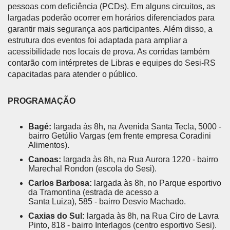
pessoas com deficiência (PCDs). Em alguns circuitos, as
largadas poderão ocorrer em horários diferenciados para
garantir mais segurança aos participantes. Além disso, a
estrutura dos eventos foi adaptada para ampliar a
acessibilidade nos locais de prova. As corridas também
contarão com intérpretes de Libras e equipes do Sesi-RS
capacitadas para atender o público.
PROGRAMAÇÃO
Bagé:
largada às 8h, na Avenida Santa Tecla, 5000 -
bairro Getúlio Vargas (em frente empresa Coradini
Alimentos).
Canoas:
largada às 8h, na Rua Aurora 1220 - bairro
Marechal Rondon (escola do Sesi).
Carlos Barbosa:
largada às 8h, no Parque esportivo
da Tramontina (estrada de acesso a
Santa Luiza), 585 - bairro Desvio Machado.
Caxias do Sul:
largada às 8h, na Rua Ciro de Lavra
Pinto, 818 - bairro Interlagos (centro esportivo Sesi).