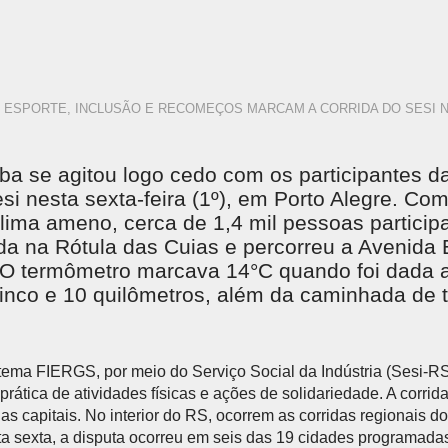
ESPORTE, INCLUSÃO E RECOMEÇOS MARCAM A CORRIDA DO SESI N
ba se agitou logo cedo com os participantes da
si nesta sexta-feira (1º), em Porto Alegre. 
lima ameno, cerca de 1,4 mil pessoas partici
da na Rótula das Cuias e percorreu a Avenida
 O termômetro marcava 14°C quando foi dada a
inco e 10 quilômetros, além da caminhada de t
ema FIERGS, por meio do Serviço Social da Indústria (Sesi-RS),
prática de atividades físicas e ações de solidariedade. A corrida
as capitais. No interior do RS, ocorrem as corridas regionais 
ta sexta, a disputa ocorreu em seis das 19 cidades programada