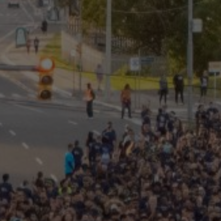
EGADO DAS ENCHENTES DE 2024
AIS SOBRE A SAÚDE
SIMAX Saúde
UNO EJA E ENSINO MÉDIO