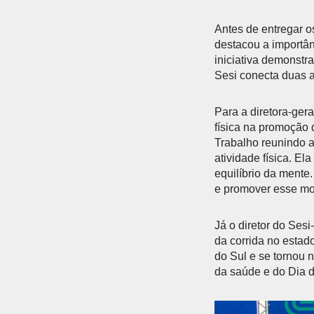
Antes de entregar o
destacou a importân
iniciativa demonstr
Sesi conecta duas a
Para a diretora-ger
física na promoção 
Trabalho reunindo 
atividade física. El
equilíbrio da mente.
e promover esse mo
Já o diretor do Ses
da corrida no estad
do Sul e se tornou
da saúde e do Dia d
Anterior