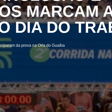
OS MARCAM A
NO DIA DO TR
ticiparam da prova na Orla do Guaíba