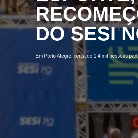
RECOMEÇ
DO SESI 
Em Porto Alegre, cerca de 1,4 mil pessoas par