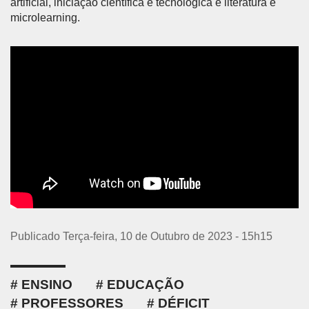
artificial, iniciação científica e tecnológica e literatura e
microlearning.
Publicado Terça-feira, 10 de Outubro de 2023 - 15h15
ENSINO
EDUCAÇÃO
PROFESSORES
DÉFICIT