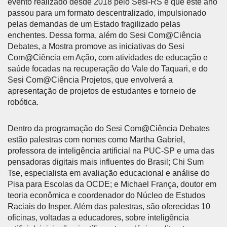
evento realizado desde 2018 pelo Sesi-RS e que este ano
passou para um formato descentralizado, impulsionado
pelas demandas de um Estado fragilizado pelas
enchentes. Dessa forma, além do Sesi Com@Ciência
Debates, a Mostra promove as iniciativas do Sesi
Com@Ciência em Ação, com atividades de educação e
saúde focadas na recuperação do Vale do Taquari, e do
Sesi Com@Ciência Projetos, que envolverá a
apresentação de projetos de estudantes e torneio de
robótica.
Dentro da programação do Sesi Com@Ciência Debates
estão palestras com nomes como Martha Gabriel,
professora de inteligência artificial na PUC-SP e uma das
pensadoras digitais mais influentes do Brasil; Chi Sum
Tse, especialista em avaliação educacional e análise do
Pisa para Escolas da OCDE; e Michael França, doutor em
teoria econômica e coordenador do Núcleo de Estudos
Raciais do Insper. Além das palestras, são oferecidas 10
oficinas, voltadas a educadores, sobre inteligência