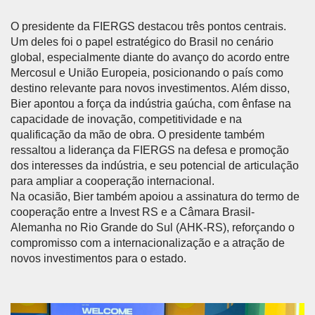
O presidente da FIERGS destacou três pontos centrais.
Um deles foi o papel estratégico do Brasil no cenário
global, especialmente diante do avanço do acordo entre
Mercosul e União Europeia, posicionando o país como
destino relevante para novos investimentos. Além disso,
Bier apontou a força da indústria gaúcha, com ênfase na
capacidade de inovação, competitividade e na
qualificação da mão de obra. O presidente também
ressaltou a liderança da FIERGS na defesa e promoção
dos interesses da indústria, e seu potencial de articulação
para ampliar a cooperação internacional.
Na ocasião, Bier também apoiou a assinatura do termo de
cooperação entre a Invest RS e a Câmara Brasil-
Alemanha no Rio Grande do Sul (AHK-RS), reforçando o
compromisso com a internacionalização e a atração de
novos investimentos para o estado.
Anterior
Próx