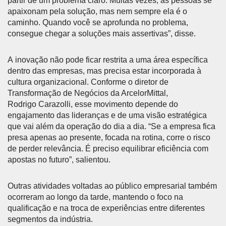
partir de um problema claro. Muitas vezes, as pessoas se
apaixonam pela solução, mas nem sempre ela é o
caminho. Quando você se aprofunda no problema,
consegue chegar a soluções mais assertivas”, disse.
A inovação não pode ficar restrita a uma área específica
dentro das empresas, mas precisa estar incorporada à
cultura organizacional. Conforme o diretor de
Transformação de Negócios da ArcelorMittal,
Rodrigo Carazolli, esse movimento depende do
engajamento das lideranças e de uma visão estratégica
que vai além da operação do dia a dia. “Se a empresa fica
presa apenas ao presente, focada na rotina, corre o risco
de perder relevância. É preciso equilibrar eficiência com
apostas no futuro”, salientou.
Outras atividades voltadas ao público empresarial também
ocorreram ao longo da tarde, mantendo o foco na
qualificação e na troca de experiências entre diferentes
segmentos da indústria.