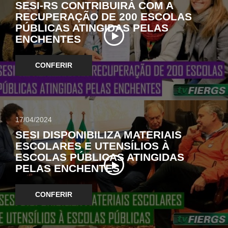
SESI-RS CONTRIBUIRÁ COM A
RECUPERAÇÃO DE 200 ESCOLAS
PÚBLICAS ATINGIDAS PELAS
ENCHENTES
CONFERIR
17/04/2024
SESI DISPONIBILIZA MATERIAIS
ESCOLARES E UTENSÍLIOS À
ESCOLAS PÚBLICAS ATINGIDAS
PELAS ENCHENTES
CONFERIR