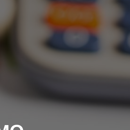
EGADO DAS ENCHENTES DE 2024
AIS SOBRE A SAÚDE
SIMAX Saúde
UNO EJA E ENSINO MÉDIO