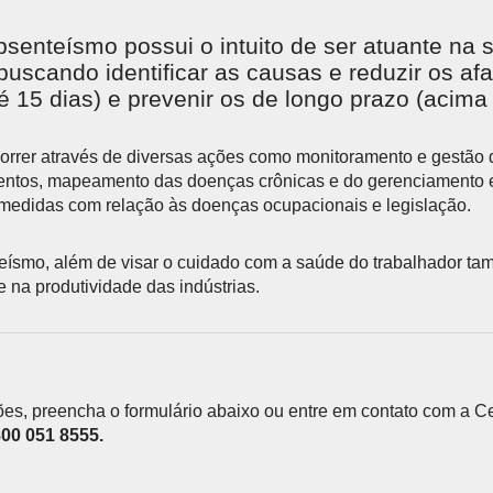
senteísmo possui o intuito de ser atuante na 
buscando identificar as causas e reduzir os a
té 15 dias) e prevenir os de longo prazo (acima 
orrer através de diversas ações como monitoramento e gestão 
entos, mapeamento das doenças crônicas e do gerenciamento 
 medidas com relação às doenças ocupacionais e legislação.
eísmo, além de visar o cuidado com a saúde do trabalhador ta
e na produtividade das indústrias.
es, preencha o formulário abaixo ou entre em contato com a Ce
00 051 8555.