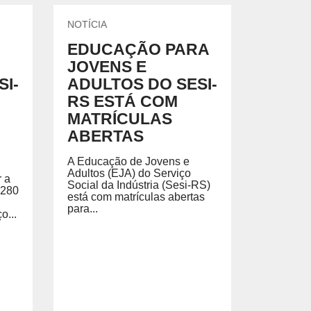
NOTÍCIA
EDUCAÇÃO PARA
JOVENS E
I-
ADULTOS DO SESI-
RS ESTÁ COM
MATRÍCULAS
ABERTAS
A Educação de Jovens e
Adultos (EJA) do Serviço
r a
Social da Indústria (Sesi-RS)
 280
está com matrículas abertas
para...
o...