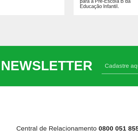
para a Pré-Escola B da
Educação Infantil.
 NEWSLETTER
Central de Relacionamento
0800 051 85