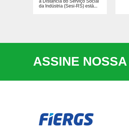
a Distância do Serviço Social
da Indústria (Sesi-RS) está...
ASSINE NOSSA