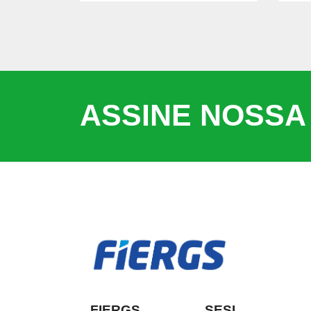
ASSINE NOSSA
FIERGS
SESI