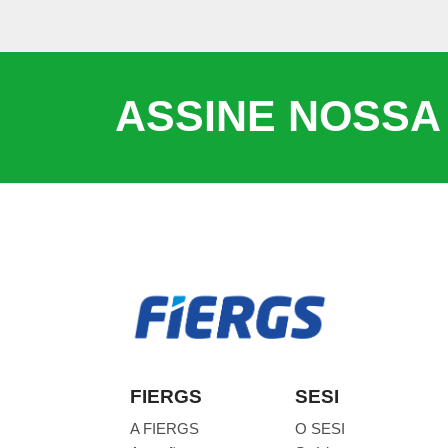
ASSINE NOSSA
FIERGS
SESI
A FIERGS
O SESI