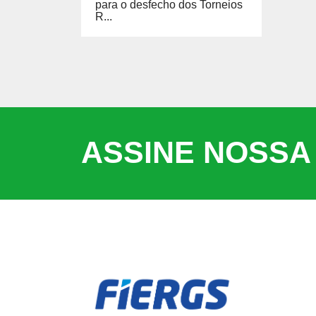
para o desfecho dos Torneios
R...
ASSINE NOSSA