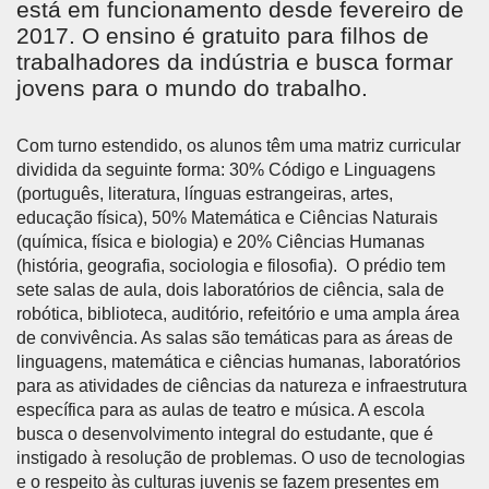
está em funcionamento desde fevereiro de
2017. O ensino é gratuito para filhos de
trabalhadores da indústria e busca formar
jovens para o mundo do trabalho.
Com turno estendido, os alunos têm uma matriz curricular
dividida da seguinte forma: 30% Código e Linguagens
(português, literatura, línguas estrangeiras, artes,
educação física), 50% Matemática e Ciências Naturais
(química, física e biologia) e 20% Ciências Humanas
(história, geografia, sociologia e filosofia). O prédio tem
sete salas de aula, dois laboratórios de ciência, sala de
robótica, biblioteca, auditório, refeitório e uma ampla área
de convivência. As salas são temáticas para as áreas de
linguagens, matemática e ciências humanas, laboratórios
para as atividades de ciências da natureza e infraestrutura
específica para as aulas de teatro e música. A escola
busca o desenvolvimento integral do estudante, que é
instigado à resolução de problemas. O uso de tecnologias
e o respeito às culturas juvenis se fazem presentes em