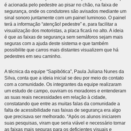
é acionada pelo pedestre ao pisar no chão, na faixa de
segurança, onde os condutores são avisados mediante um
sinal sonoro juntamente com um painel luminoso. O painel
terá a informação “atenção! pedestre” e, para facilitar a
visualização dos motoristas, a placa ficará no alto. A ideia
é que as faixas de segurança sem semáforos sejam mais
seguras com a ajuda deste sistema e que também
possibilite que carros mais distantes visualizem que há
pedestres em seu caminho.
A técnica da equipe “Sapibótica”, Paula Juliana Nunes da
Silva, conta que a ideia inicial se deu por meio do contato
com a comunidade. Os integrantes da equipe realizaram
um estudo de campo, ouviram os moradores e entenderam
as suas reais necessidades em relação à cidade,
constatando que entre as muitas falas da comunidade a
falta de acessibilidade nas faixas de segurança era algo
que precisava ser melhorado. “Após os alunos iniciarem
suas pesquisas, viram que seria viável e necessário tornar
as faixas mais seguras para os deficientes visuais e