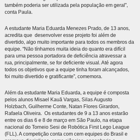
também poderia ser utilizada pela população em geral”,
conta Paula.
A estudante Maria Eduarda Menezes Prado, de 13 anos,
acredita que desenvolver esse projeto foi além de
divertido, algo muito importante para todos os membros da
equipe. “Não tínhamos muita ideia do quanto era difícil
para uma pessoa portadora de deficiência atravessar a
rua, principalmente, se for deficiente visual. Até agora
todos os objetivos que a equipe tinha foram alcançados,
foi muito divertido e gratificante”, comemora.
Além da estudante Maria Eduarda, a equipe é composta
pelos alunos Misael Kauã Vargas, Silas Augusto
Holzbach, Guilherme Conte, Natan Flores Girardon,
Rafaela Oliveira. Os estudantes de 9 a 13 anos estarão
entre os dias 6 e 8 de março em São Paulo, na etapa
nacional do Torneio Sesi de Robótica First Lego League
(FLL). A competição conta com cem equipes do Brasil e