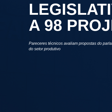
LEGISLAT
A 98 PROJ
Pareceres técnicos avaliam propostas do par
do setor produtivo