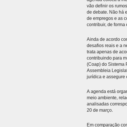
vão definir os rumo
de debate. Não há 
de empregos e as co
contribuir, de forma
Ainda de acordo com
desafios reais e a 
trata apenas de aco
contribuindo para m
(Coap) do Sistema 
Assembleia Legislat
jurídica e assegure 
A agenda está organi
meio ambiente, relaç
analisadas correspo
20 de março.
Em comparação com 