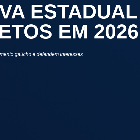
IVA ESTADUAL
ETOS EM 2026
lamento gaúcho e defendem interesses