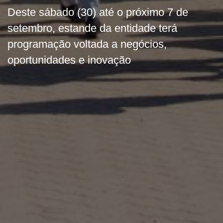
Deste sábado (30) até o próximo 7 de
setembro, estande da entidade terá
programação voltada a negócios,
oportunidades e inovação