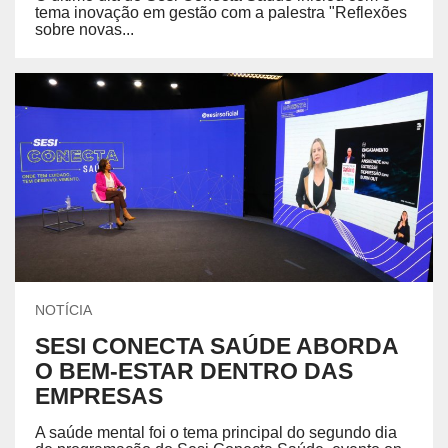
tema inovação em gestão com a palestra "Reflexões
sobre novas...
NOTÍCIA
SESI CONECTA SAÚDE ABORDA
O BEM-ESTAR DENTRO DAS
EMPRESAS
A saúde mental foi o tema principal do segundo dia