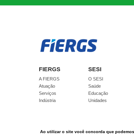
FIERGS
SESI
A FIERGS
O SESI
Atuação
Saúde
Serviços
Educação
Indústria
Unidades
Ao utilizar o site você concorda que podemo