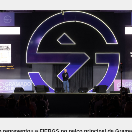
 representou a FIERGS no palco principal da Gram