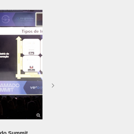
Próximo
ado Summit