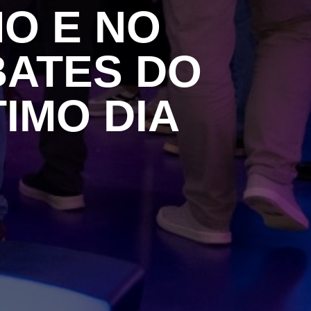
O E NO
BATES DO
IMO DIA