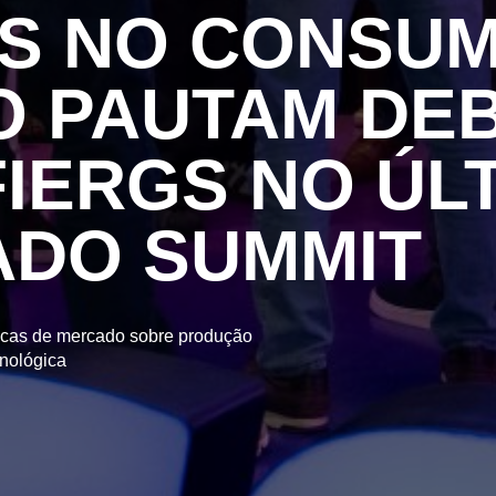
S NO CONSUM
 PAUTAM DE
FIERGS NO ÚLT
ADO SUMMIT
icas de mercado sobre produção
cnológica