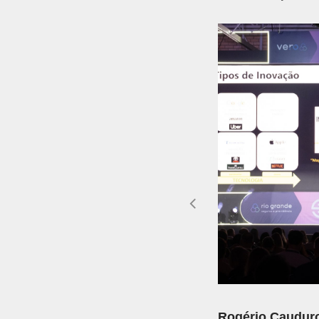
Anterior
Rogério Cauduro