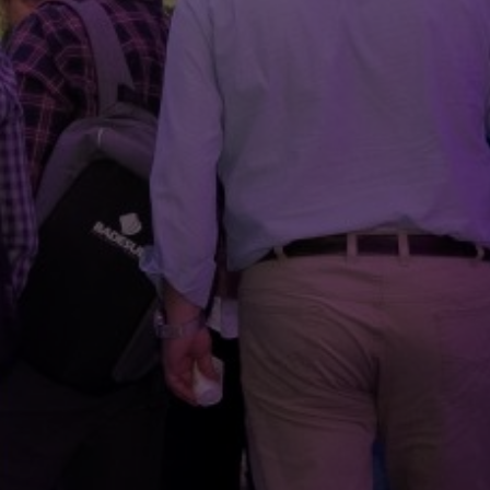
EGADO DAS ENCHENTES DE 2024
AIS SOBRE A SAÚDE
SIMAX Saúde
UNO EJA E ENSINO MÉDIO