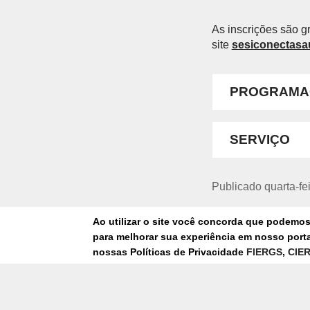
As inscrições são gr
site
sesiconectasa
PROGRAMA
SERVIÇO
Publicado quarta-fe
Ao utilizar o site você concorda que podemo
SAÚDE
para melhorar sua experiência em nosso portal
EVENTO
nossas Políticas de Privacidade
FIERGS
,
CIE
FUTURO