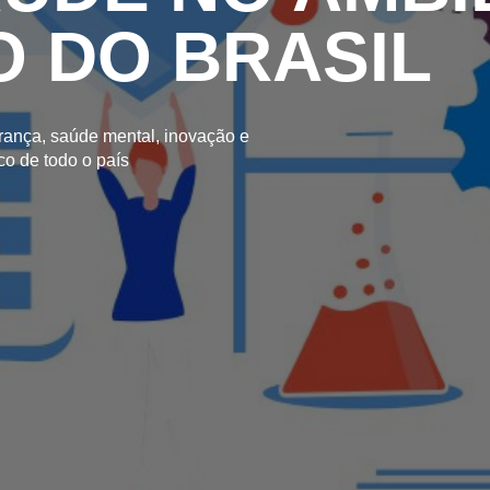
 DO BRASIL
rança, saúde mental, inovação e
ico de todo o país