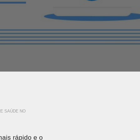
RE SAÚDE NO
ais rápido e o