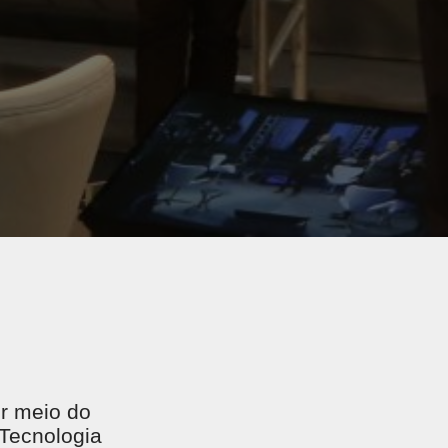
or meio do
 Tecnologia