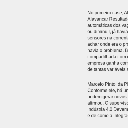
No primeiro case, A
Alavancar Resultado
automáticas dos va
ou diminuir, já hav
sensores na corrente
achar onde era o pr
havia o problema. B
compartilhada com 
empresa ganha com a
de tantas variáveis
Marcelo Pinto, da P
Conforme ele, há um
podem gerar novos n
afirmou. O supervis
indústria 4.0 Devem
e de como a integra