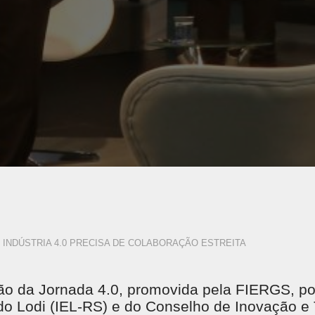
INDÚSTRIA 4.0 PRECISA DE COLABORAÇÃO ESTREITA
ção da Jornada 4.0, promovida pela FIERGS, p
ldo Lodi (IEL-RS) e do Conselho de Inovação e