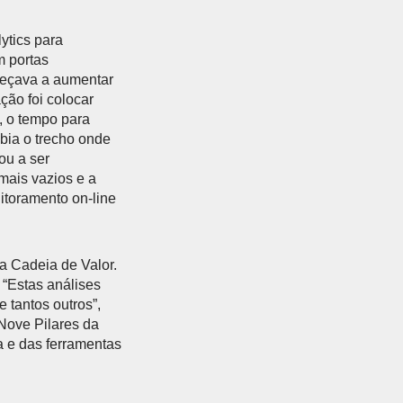
ytics para
m portas
eçava a aumentar
ção foi colocar
a, o tempo para
bia o trecho onde
ou a ser
mais vazios e a
itoramento on-line
a Cadeia de Valor.
 “Estas análises
 tantos outros”,
 Nove Pilares da
a e das ferramentas