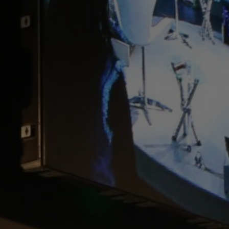
EGADO DAS ENCHENTES DE 2024
AIS SOBRE A SAÚDE
SIMAX Saúde
UNO EJA E ENSINO MÉDIO