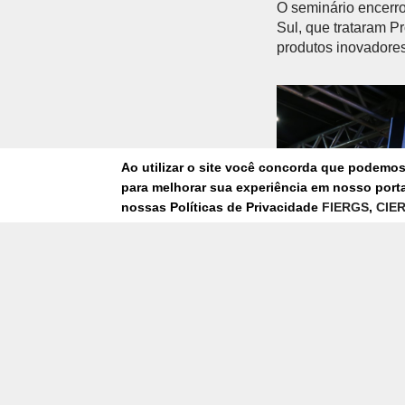
O seminário encerro
Sul, que trataram P
produtos inovadores
Anterior
Ao utilizar o site você concorda que podemo
para melhorar sua experiência em nosso portal
nossas Políticas de Privacidade
FIERGS
,
CIE