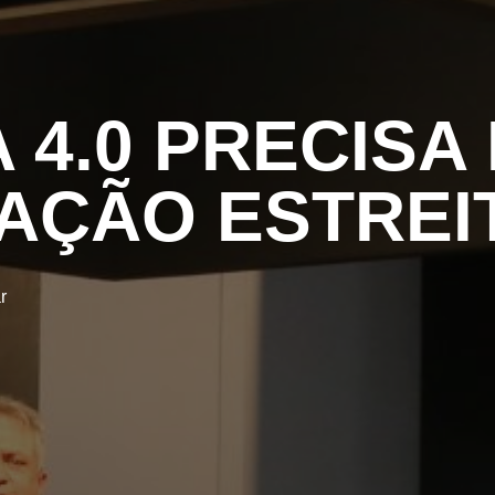
 4.0 PRECISA
AÇÃO ESTREI
r