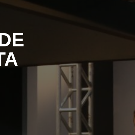
 DE
TA