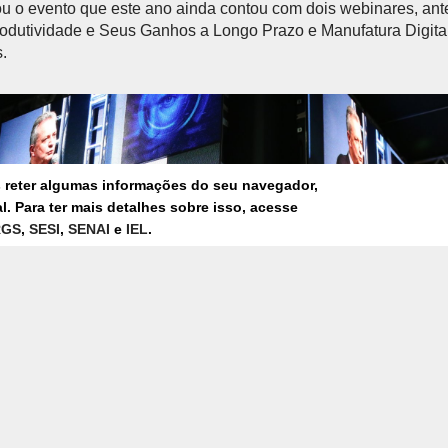
u o evento que este ano ainda contou com dois webinares, ant
rodutividade e Seus Ganhos a Longo Prazo e Manufatura Digital
.
s reter algumas informações do seu navegador,
. Para ter mais detalhes sobre isso, acesse
RGS
,
SESI
,
SENAI
e
IEL
.