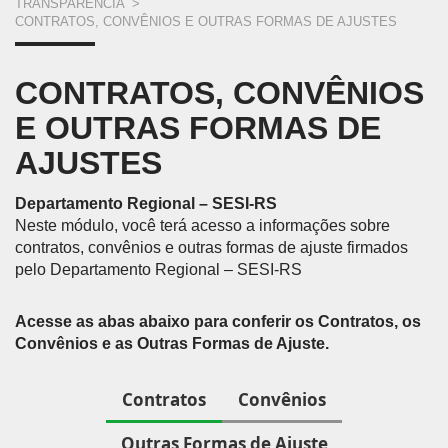
VOCÊ
TRANSPARÊNCIA
>
CONTRATOS, CONVÊNIOS E OUTRAS FORMAS DE AJUSTES
ESTÁ
AQUI
CONTRATOS, CONVÊNIOS
E OUTRAS FORMAS DE
AJUSTES
Departamento Regional – SESI-RS
Neste módulo, você terá acesso a informações sobre
contratos, convênios e outras formas de ajuste firmados
pelo Departamento Regional – SESI-RS
Acesse as abas abaixo para conferir os Contratos, os
Convênios e as Outras Formas de Ajuste.